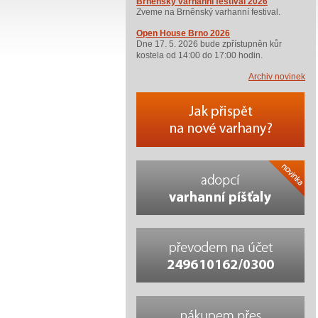
Brněnský varhanní festival 2026
Zveme na Brněnský varhanní festival.
Open House Brno 2026
Dne 17. 5. 2026 bude zpřístupněn kůr
kostela od 14:00 do 17:00 hodin.
Archiv novinek