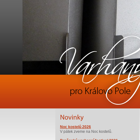
Noc kostelů 2026
V pátek zveme na Noc kostelů.