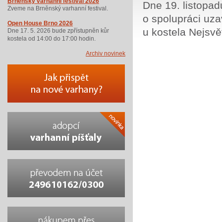
Brněnský varhanní festival 2026
Dne 19. listopad
Zveme na Brněnský varhanní festival.
o spolupráci uza
Open House Brno 2026
u kostela Nejsvět
Dne 17. 5. 2026 bude zpřístupněn kůr
kostela od 14:00 do 17:00 hodin.
Archiv novinek