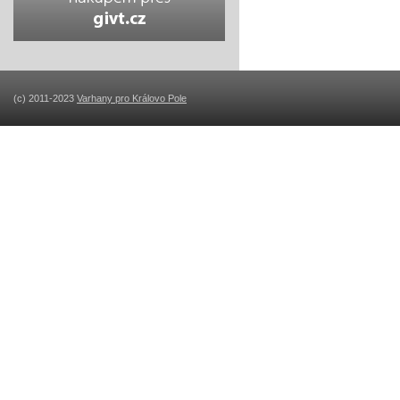
(c) 2011-2023
Varhany pro Královo Pole