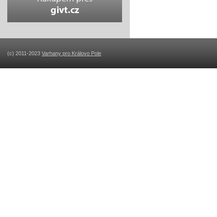
(c) 2011-2023
Varhany pro Královo Pole