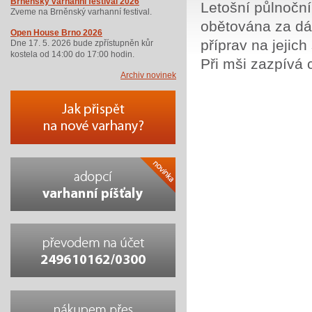
Brněnský varhanní festival 2026
Letošní půlnoční
Zveme na Brněnský varhanní festival.
obětována za dá
Open House Brno 2026
příprav na jejich
Dne 17. 5. 2026 bude zpřístupněn kůr
kostela od 14:00 do 17:00 hodin.
Při mši zazpívá
Archiv novinek