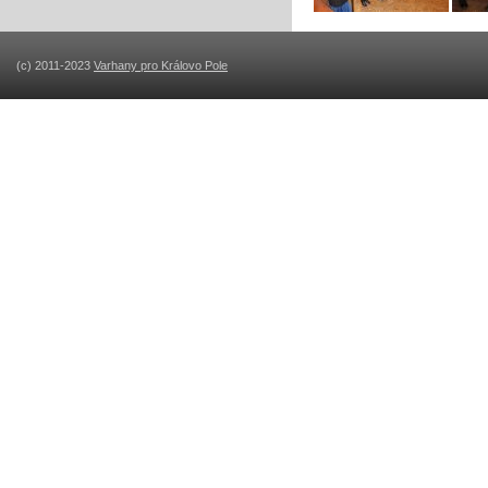
(c) 2011-2023
Varhany pro Královo Pole