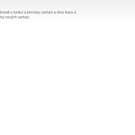
osti o funkci a principu varhan a vlivu tvaru a
vrhy nových varhan.