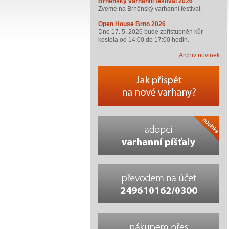
Brněnský varhanní festival 2026
Zveme na Brněnský varhanní festival.
Open House Brno 2026
Dne 17. 5. 2026 bude zpřístupněn kůr
kostela od 14:00 do 17:00 hodin.
Archiv novinek