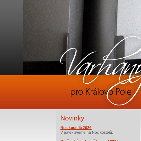
Noc kostelů 2026
V pátek zveme na Noc kostelů.