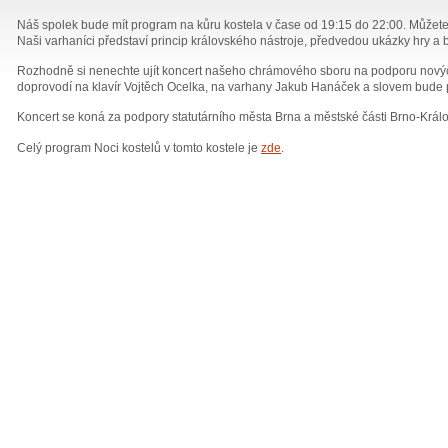
Náš spolek bude mít program na kůru kostela v čase od 19:15 do 22:00. Můžete s
Naši varhaníci představí princip královského nástroje, předvedou ukázky hry a
Rozhodně si nenechte ujít koncert našeho chrámového sboru na podporu nových
doprovodí na klavír Vojtěch Ocelka, na varhany Jakub Hanáček a slovem bude
Koncert se koná za podpory statutárního města Brna a městské části Brno-Král
Celý program Noci kostelů v tomto kostele je
zde
.