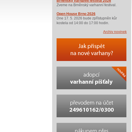
Brněnský varhanní festival 2026
Zveme na Brněnský varhanní festival.
Open House Brno 2026
Dne 17. 5. 2026 bude zpřístupněn kůr
kostela od 14:00 do 17:00 hodin.
Archiv novinek