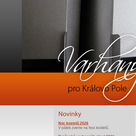
Noc kostelů 2026
V pátek zveme na Noc kostelů.