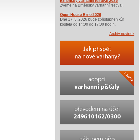
Brněnský varhanní festival 2026
Zveme na Brněnský varhanní festival.
Open House Brno 2026
Dne 17. 5. 2026 bude zpřístupněn kůr
kostela od 14:00 do 17:00 hodin.
Archiv novinek