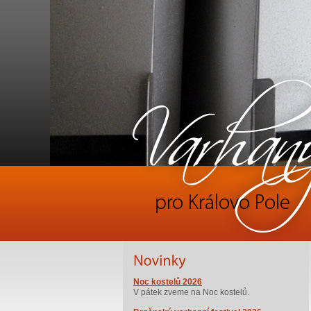
Noc kostelů 2026
V pátek zveme na Noc kostelů.