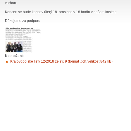
varhan.
Koncert se bude konat v úterý 18. prosince v 18 hodin v našem kostele.
Děkujeme za podporu.
Ke stažení:
Královopolské listy 12/2018 ze str. 9 (formát .pdf, velikost 842 kB)