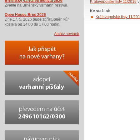
Brněnský varhanní festival 2026
Královopolské listy 11/2016
v
Zveme na Brněnský varhanní festival.
Ke stažení:
Open House Brno 2026
Královopolské listy 11/201
Dne 17. 5. 2026 bude zpřístupněn kůr
kostela od 14:00 do 17:00 hodin.
Archiv novinek