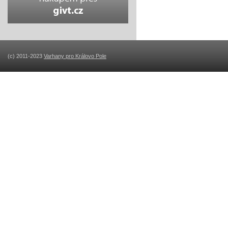
(c) 2011-2023
Varhany pro Královo Pole