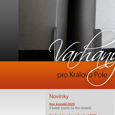
Noc kostelů 2026
V pátek zveme na Noc kostelů.