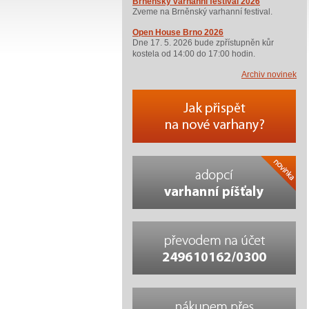
Brněnský varhanní festival 2026
Zveme na Brněnský varhanní festival.
Open House Brno 2026
Dne 17. 5. 2026 bude zpřístupněn kůr
kostela od 14:00 do 17:00 hodin.
Archiv novinek