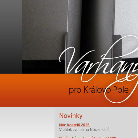
Noc kostelů 2026
V pátek zveme na Noc kostelů.