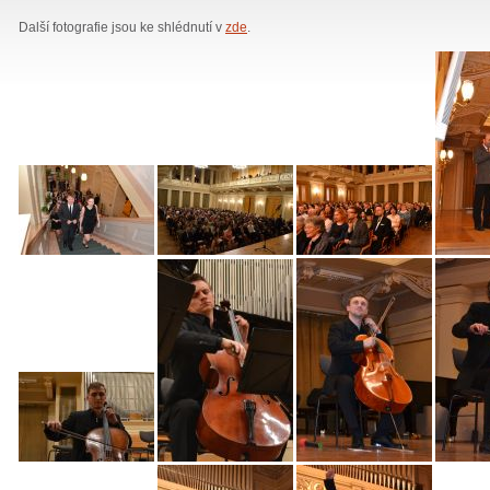
Další fotografie jsou ke shlédnutí v
zde
.