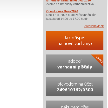
Brněnský varhanní festival 2026
Zveme na Brněnský varhanní festival.
Open House Brno 2026
Dne 17. 5. 2026 bude zpřístupněn kůr
kostela od 14:00 do 17:00 hodin.
Archiv novinek