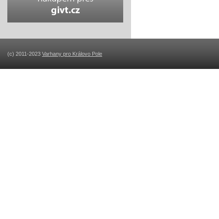
(c) 2011-2023
Varhany pro Královo Pole