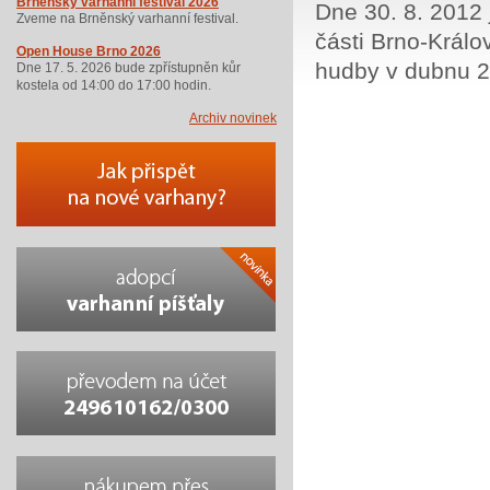
Brněnský varhanní festival 2026
Dne 30. 8. 2012 
Zveme na Brněnský varhanní festival.
části Brno-Král
Open House Brno 2026
hudby v dubnu 2
Dne 17. 5. 2026 bude zpřístupněn kůr
kostela od 14:00 do 17:00 hodin.
Archiv novinek