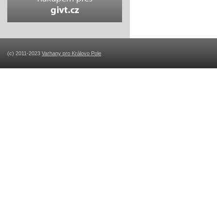
(c) 2011-2023
Varhany pro Královo Pole