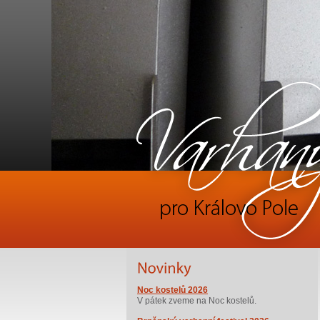
Noc kostelů 2026
V pátek zveme na Noc kostelů.