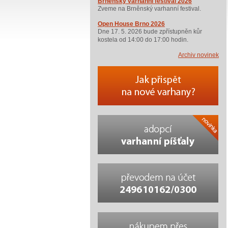
Brněnský varhanní festival 2026
Zveme na Brněnský varhanní festival.
Open House Brno 2026
Dne 17. 5. 2026 bude zpřístupněn kůr
kostela od 14:00 do 17:00 hodin.
Archiv novinek