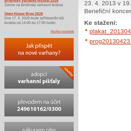
Brněnský varhanní festival 2026
23. 4. 2013 v 19
Zveme na Brněnský varhanní festival.
Benefiční koncer
Open House Brno 2026
Dne 17. 5. 2026 bude zpřístupněn kůr
Ke stažení:
kostela od 14:00 do 17:00 hodin.
plakat_2013042
Archiv novinek
prog20130423.p