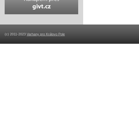
(c) 2011-2023
Varhany pro Královo Pole